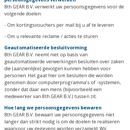
8th GEAR B.V. verwerkt uw persoonsgegevens voor de
volgende doelen:
- Om kortingsvouchers per mail bij u af te leveren
- Om u relevante reclame / acties te sturen
Geautomatiseerde besluitvorming
8th GEAR B.V. neemt niet op basis van
geautomatiseerde verwerkingen besluiten over zaken
die (aanzienlijke) gevolgen kunnen hebben voor
personen. Het gaat hier om besluiten die worden
genomen door computerprogramma's of -systemen,
zonder dat daar een mens (bijvoorbeeld een
medewerker van 8th GEAR B.V.) tussen zit.
Hoe lang we persoonsgegevens bewaren
8th GEAR B.V. bewaart uw persoonsgegevens niet
langer dan strikt nodig is om de doelen te realiseren
waarvoor uw gegevens worden verzameld. Wij