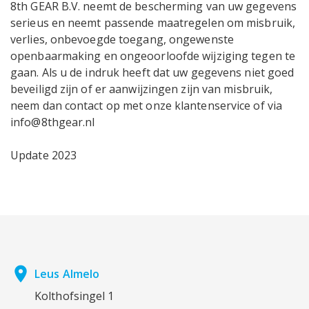
8th GEAR B.V. neemt de bescherming van uw gegevens
serieus en neemt passende maatregelen om misbruik,
verlies, onbevoegde toegang, ongewenste
openbaarmaking en ongeoorloofde wijziging tegen te
gaan. Als u de indruk heeft dat uw gegevens niet goed
beveiligd zijn of er aanwijzingen zijn van misbruik,
neem dan contact op met onze klantenservice of via
info@8thgear.nl
Update 2023
place
Leus Almelo
Kolthofsingel 1